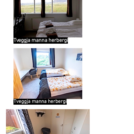
Tveggja manna herbergi
Tveggja manna herbergi