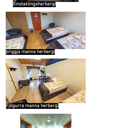
Einstaklingsherbergi
þriggja manna herbergi
Fjögurra manna herbergi