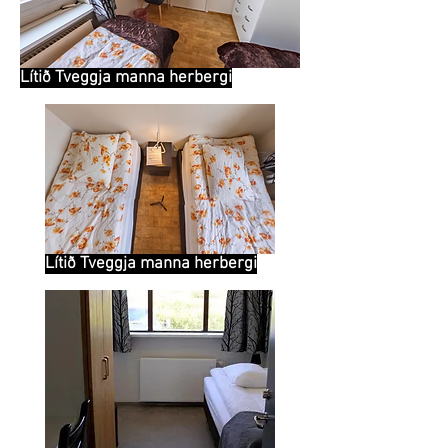
Lítið Tveggja manna herbergi
Lítið Tveggja manna herbergi